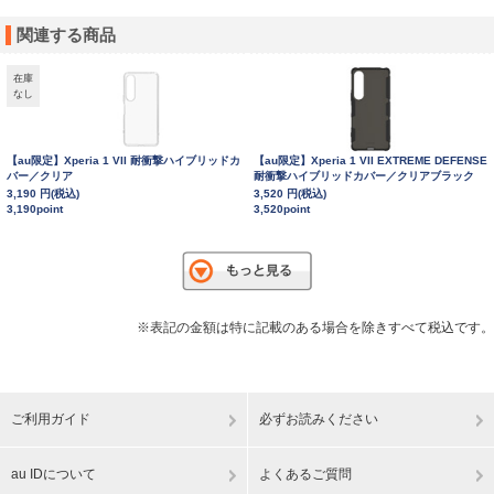
関連する商品
在庫
なし
【au限定】Xperia 1 VII 耐衝撃ハイブリッドカ
【au限定】Xperia 1 VII EXTREME DEFENSE
バー／クリア
耐衝撃ハイブリッドカバー／クリアブラック
3,190 円(税込)
3,520 円(税込)
3,190point
3,520point
※表記の金額は特に記載のある場合を除きすべて税込です。
ご利用ガイド
必ずお読みください
au IDについて
よくあるご質問