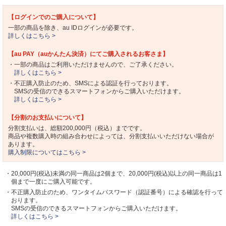
【ログインでのご購入について】
一部の商品を除き、au IDログインが必要です。
詳しくはこちら >
【au PAY（auかんたん決済）にてご購入されるお客さま】
・一部の商品はご利用いただけませんので、ご了承ください。
詳しくはこちら >
・不正購入防止のため、SMSによる認証を行っております。
SMSの受信のできるスマートフォンからご購入いただけます。
詳しくはこちら >
【分割のお支払いについて】
分割支払いは、総額200,000円（税込）までです。
商品や複数購入時の組み合わせによっては、分割支払いいただけない場合が
あります。
購入制限についてはこちら >
・20,000円(税込)未満の同一商品は2個まで、20,000円(税込)以上の同一商品は1
個まで一度にご購入可能です。
・不正購入防止のため、ワンタイムパスワード（認証番号）による確認を行って
おります。
SMSの受信のできるスマートフォンからご購入いただけます。
詳しくはこちら >