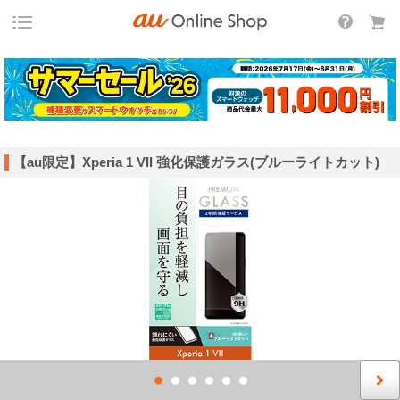
【au限定】Xperia 1 VII 強化保護ガラス(ブルーライトカット)