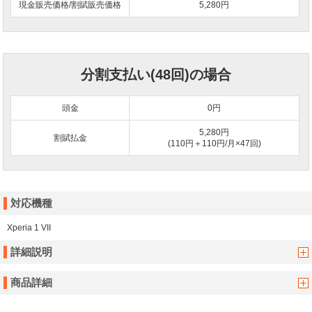
現金販売価格/割賦販売価格
5,280円
分割支払い(48回)の場合
頭金
0
円
5,280円
割賦払金
(110円＋110円/月×47回)
対応機種
Xperia 1 VII
詳細説明
商品詳細