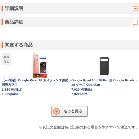
詳細説明
商品詳細
関連する商品
在庫
なし
【au限定】Google Pixel 10 カメラレンズ強化
Google Pixel 10 / 10 Pro 用 Google Pixelsn
保護ガラス
ap ケース Obsidian
1,980 円(税込)
7,920 円(税込)
1,980point
7,920point
※表記の金額は特に記載のある場合を除きすべて税込です。