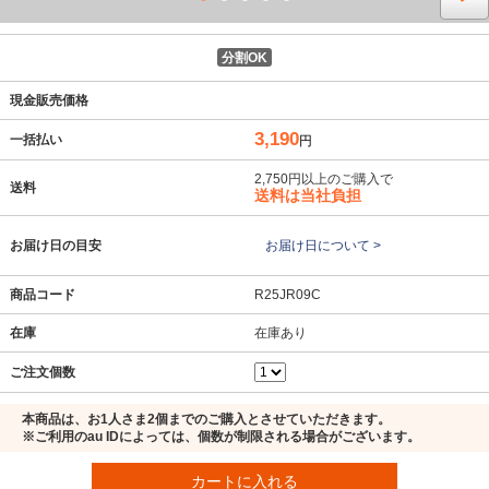
分割OK
現金販売価格
3,190
一括払い
円
2,750円以上のご購入で
送料
送料は当社負担
お届け日の目安
お届け日について >
商品コード
R25JR09C
在庫
在庫あり
ご注文個数
本商品は、お1人さま2個までのご購入とさせていただきます。
※ご利用のau IDによっては、個数が制限される場合がございます。
カートに入れる