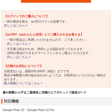
【ログインでのご購入について】
一部の商品を除き、au IDログインが必要です。
詳しくはこちら >
【au PAY（auかんたん決済）にてご購入されるお客さま】
・一部の商品はご利用いただけませんので、ご了承ください。
詳しくはこちら >
・不正購入防止のため、SMSによる認証を行っております。
SMSの受信のできるスマートフォンからご購入いただけます。
詳しくはこちら >
【分割のお支払いについて】
分割支払いは、総額200,000円（税込）までです。
商品や複数購入時の組み合わせによっては、分割支払いいただけない場合が
あります。
購入制限についてはこちら >
傷や衝撃から守る二重構造と四隅のエアポケットで徹底ガード
対応機種
Google Pixel 10・Google Pixel 10 Pro