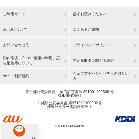
ご利用ガイド
必ずお読みください
au IDについて
よくあるご質問
お問い合わせ先
プライバシーポリシー
動作環境・Cookie情報の利用、広
特定商取引に関する表記
告配信等について
ウェブアクセシビリティの取り組
サイト利用規約
み
東京都公安委員会 古物商許可番号 301001102509 号
KDDI株式会社
沖縄県公安委員会 第971011300002号
沖縄セルラー電話株式会社
© KDDI CORPORATION.