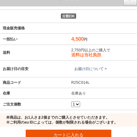
分割OK
現金販売価格
4,500
一括払い
円
2,750円以上のご購入で
送料
送料は当社負担
お届け日の目安
お届け日について >
商品コード
R25C014L
在庫
在庫あり
ご注文個数
本商品は、お1人さま2個までのご購入とさせていただきます。
※ご利用のau IDによっては、個数が制限される場合がございます。
カートに入れる