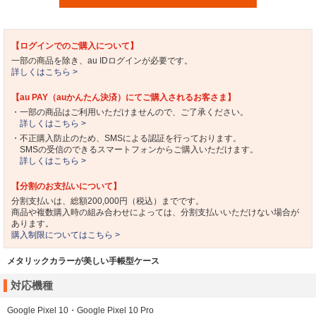
【ログインでのご購入について】
一部の商品を除き、au IDログインが必要です。
詳しくはこちら >
【au PAY（auかんたん決済）にてご購入されるお客さま】
・一部の商品はご利用いただけませんので、ご了承ください。
詳しくはこちら >
・不正購入防止のため、SMSによる認証を行っております。
SMSの受信のできるスマートフォンからご購入いただけます。
詳しくはこちら >
【分割のお支払いについて】
分割支払いは、総額200,000円（税込）までです。
商品や複数購入時の組み合わせによっては、分割支払いいただけない場合が
あります。
購入制限についてはこちら >
メタリックカラーが美しい手帳型ケース
対応機種
Google Pixel 10・Google Pixel 10 Pro