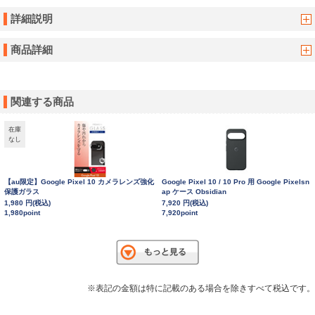
詳細説明
商品詳細
関連する商品
在庫
なし
【au限定】Google Pixel 10 カメラレンズ強化
Google Pixel 10 / 10 Pro 用 Google Pixelsn
保護ガラス
ap ケース Obsidian
1,980 円(税込)
7,920 円(税込)
1,980point
7,920point
※表記の金額は特に記載のある場合を除きすべて税込です。