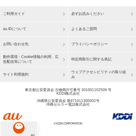
ご利用ガイド
必ずお読みください
au IDについて
よくあるご質問
お問い合わせ先
プライバシーポリシー
動作環境・Cookie情報の利用、広
特定商取引に関する表記
告配信等について
ウェブアクセシビリティの取り組
サイト利用規約
み
東京都公安委員会 古物商許可番号 301001102509 号
KDDI株式会社
沖縄県公安委員会 第971011300002号
沖縄セルラー電話株式会社
© KDDI CORPORATION.