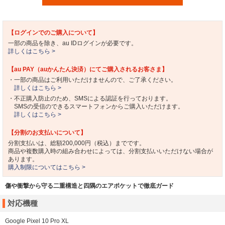
【ログインでのご購入について】
一部の商品を除き、au IDログインが必要です。
詳しくはこちら >
【au PAY（auかんたん決済）にてご購入されるお客さま】
・一部の商品はご利用いただけませんので、ご了承ください。
詳しくはこちら >
・不正購入防止のため、SMSによる認証を行っております。
SMSの受信のできるスマートフォンからご購入いただけます。
詳しくはこちら >
【分割のお支払いについて】
分割支払いは、総額200,000円（税込）までです。
商品や複数購入時の組み合わせによっては、分割支払いいただけない場合が
あります。
購入制限についてはこちら >
傷や衝撃から守る二重構造と四隅のエアポケットで徹底ガード
対応機種
Google Pixel 10 Pro XL