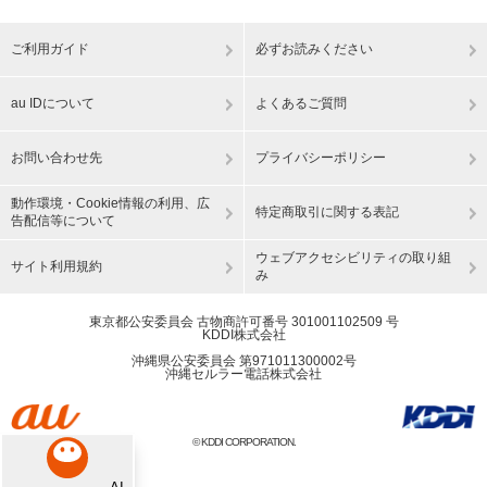
ご利用ガイド
必ずお読みください
au IDについて
よくあるご質問
お問い合わせ先
プライバシーポリシー
動作環境・Cookie情報の利用、広
特定商取引に関する表記
告配信等について
ウェブアクセシビリティの取り組
サイト利用規約
み
東京都公安委員会 古物商許可番号 301001102509 号
KDDI株式会社
沖縄県公安委員会 第971011300002号
沖縄セルラー電話株式会社
© KDDI CORPORATION.