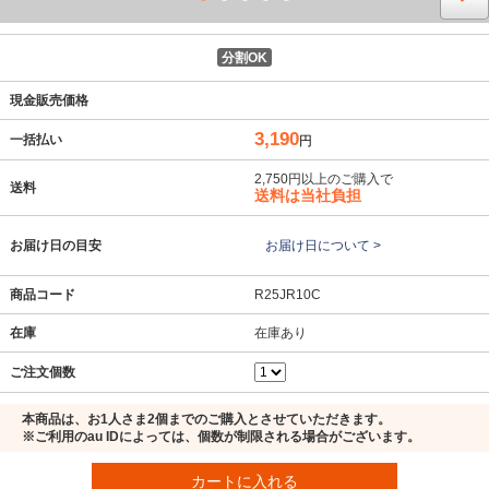
分割OK
現金販売価格
3,190
一括払い
円
2,750円以上のご購入で
送料
送料は当社負担
お届け日の目安
お届け日について >
商品コード
R25JR10C
在庫
在庫あり
ご注文個数
本商品は、お1人さま2個までのご購入とさせていただきます。
※ご利用のau IDによっては、個数が制限される場合がございます。
カートに入れる