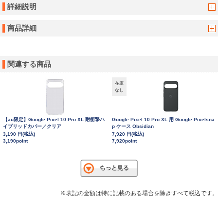
詳細説明
商品詳細
関連する商品
在庫
なし
【au限定】Google Pixel 10 Pro XL 耐衝撃ハ
Google Pixel 10 Pro XL 用 Google Pixelsna
イブリッドカバー／クリア
p ケース Obsidian
3,190 円(税込)
7,920 円(税込)
3,190point
7,920point
※表記の金額は特に記載のある場合を除きすべて税込です。