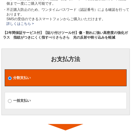
個まで一度にご購入可能です。
・不正購入防止のため、ワンタイムパスワード（認証番号）による確認を行って
おります。
SMSの受信のできるスマートフォンからご購入いただけます。
詳しくはこちら >
【2年間保証サービス付】【貼り付けツール付】傷・割れに強い高密度の強化ガ
ラス 指紋がつきにくく指すべりさらさら 光の反射や映り込みを軽減
お支払方法
分割支払い
一括支払い