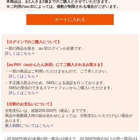
本商品は、お1人さま2個までのご購入とさせていただきます。
※ご利用のau IDによっては、個数が制限される場合がございます。
カートに入れる
【ログインでのご購入について】
一部の商品を除き、au IDログインが必要です。
詳しくはこちら >
【au PAY（auかんたん決済）にてご購入されるお客さま】
・一部の商品はご利用いただけませんので、ご了承ください。
詳しくはこちら >
・不正購入防止のため、SMSによる認証を行っております。
SMSの受信のできるスマートフォンからご購入いただけます。
詳しくはこちら >
【分割のお支払いについて】
分割支払いは、総額200,000円（税込）までです。
商品や複数購入時の組み合わせによっては、分割支払いいただけない場合が
あります。
購入制限についてはこちら >
・20,000円(税込)未満の同一商品は2個まで、20,000円(税込)以上の同一商品は1