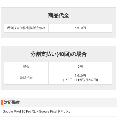
商品代金
現金販売価格/割賦販売価格
5,610円
分割支払い(48回)の場合
頭金
0
円
5,610円
割賦払金
(158円＋116円/月×47回)
対応機種
Google Pixel 10 Pro XL・Google Pixel 9 Pro XL