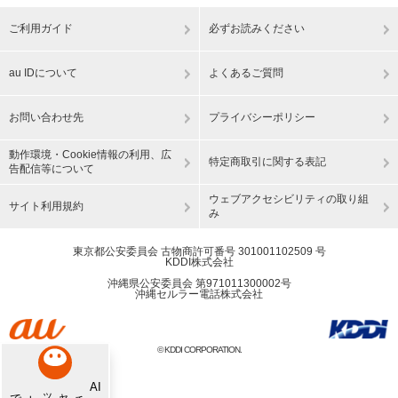
ご利用ガイド
必ずお読みください
au IDについて
よくあるご質問
お問い合わせ先
プライバシーポリシー
動作環境・Cookie情報の利用、広
特定商取引に関する表記
告配信等について
ウェブアクセシビリティの取り組
サイト利用規約
み
東京都公安委員会 古物商許可番号 301001102509 号
KDDI株式会社
沖縄県公安委員会 第971011300002号
沖縄セルラー電話株式会社
© KDDI CORPORATION.