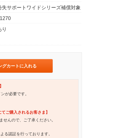
紛失サポートワイドシリーズ補償対象
1270
あり
ングカートに入れる
】
グインが必要です。
）にてご購入されるお客さま】
ませんので、ご了承ください。
による認証を行っております。