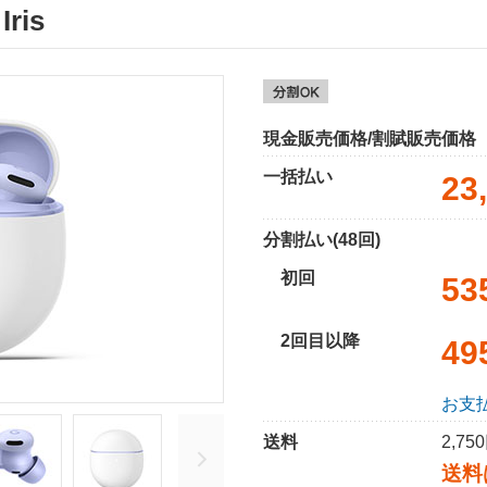
Iris
現金販売価格/割賦販売価格
一括払い
23
分割払い(48回)
初回
53
2回目以降
49
お支
送料
2,7
送料