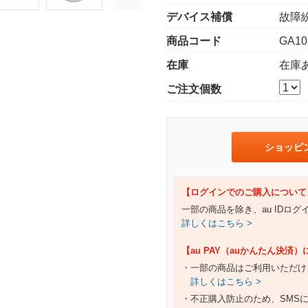
デバイス補償
故障
商品コード
GA10
在庫
在庫
ご注文個数
ショッピ
【ログインでのご購入について
一部の商品を除き、au IDロ
詳しくはこちら >
【au PAY（auかんたん決済
・一部の商品はご利用いただけ
詳しくはこちら >
・不正購入防止のため、SMS