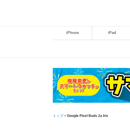
iPhone
iPad
トップ
>
Google Pixel Buds 2a Iris