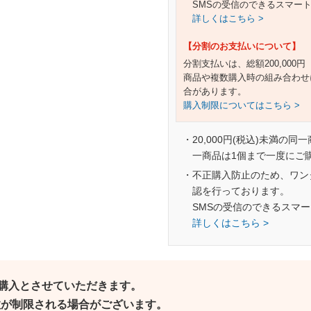
SMSの受信のできるスマー
詳しくはこちら >
【分割のお支払いについて】
分割支払いは、総額200,000
商品や複数購入時の組み合わせ
合があります。
購入制限についてはこちら >
・20,000円(税込)未満の同
一商品は1個まで一度にご
・不正購入防止のため、ワン
認を行っております。
SMSの受信のできるスマ
詳しくはこちら >
ご購入とさせていただきます。
個数が制限される場合がございます。