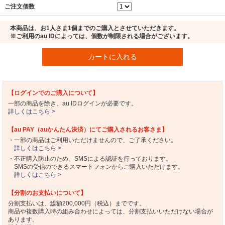
ご注文個数
本商品は、お1人さま1個までのご購入とさせていただきます。
※ご利用のau IDによっては、個数が制限される場合がございます。
カートに入れる
【ログインでのご購入について】
一部の商品を除き、au IDログインが必要です。
詳しくはこちら >
【au PAY（auかんたん決済）にてご購入されるお客さま】
・一部の商品はご利用いただけませんので、ご了承ください。
詳しくはこちら >
・不正購入防止のため、SMSによる認証を行っております。
SMSの受信のできるスマートフォンからご購入いただけます。
詳しくはこちら >
【分割のお支払いについて】
分割支払いは、総額200,000円（税込）までです。
商品や複数購入時の組み合わせによっては、分割支払いいただけない場合が
あります。