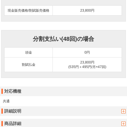
現金販売価格/割賦販売価格
23,800円
分割支払い(48回)の場合
頭金
0
円
23,800円
割賦払金
(535円＋495円/月×47回)
対応機種
共通
詳細説明
商品詳細