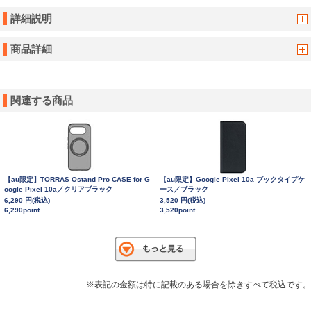
詳細説明
商品詳細
関連する商品
【au限定】TORRAS Ostand Pro CASE for G
【au限定】Google Pixel 10a ブックタイプケ
oogle Pixel 10a／クリアブラック
ース／ブラック
6,290 円(税込)
3,520 円(税込)
6,290point
3,520point
※表記の金額は特に記載のある場合を除きすべて税込です。