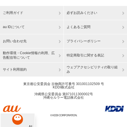
ご利用ガイド
必ずお読みください
au IDについて
よくあるご質問
お問い合わせ先
プライバシーポリシー
動作環境・Cookie情報の利用、広
特定商取引に関する表記
告配信等について
ウェブアクセシビリティの取り組
サイト利用規約
み
東京都公安委員会 古物商許可番号 301001102509 号
KDDI株式会社
沖縄県公安委員会 第971011300002号
沖縄セルラー電話株式会社
© KDDI CORPORATION.