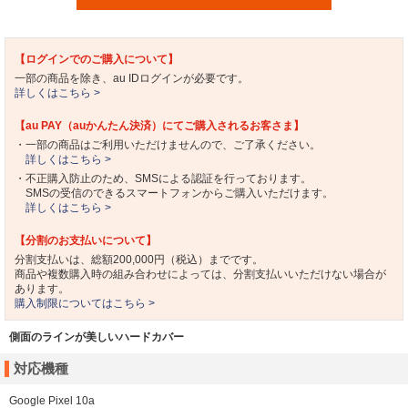
【ログインでのご購入について】
一部の商品を除き、au IDログインが必要です。
詳しくはこちら >
【au PAY（auかんたん決済）にてご購入されるお客さま】
・一部の商品はご利用いただけませんので、ご了承ください。
詳しくはこちら >
・不正購入防止のため、SMSによる認証を行っております。
SMSの受信のできるスマートフォンからご購入いただけます。
詳しくはこちら >
【分割のお支払いについて】
分割支払いは、総額200,000円（税込）までです。
商品や複数購入時の組み合わせによっては、分割支払いいただけない場合が
あります。
購入制限についてはこちら >
側面のラインが美しいハードカバー
対応機種
Google Pixel 10a