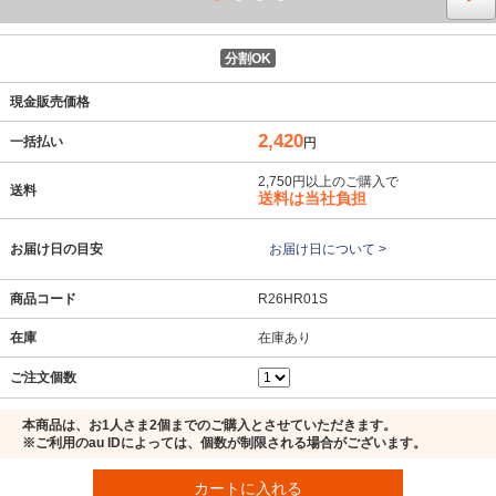
分割OK
現金販売価格
2,420
一括払い
円
2,750円以上のご購入で
送料
送料は当社負担
お届け日の目安
お届け日について >
商品コード
R26HR01S
在庫
在庫あり
ご注文個数
本商品は、お1人さま2個までのご購入とさせていただきます。
※ご利用のau IDによっては、個数が制限される場合がございます。
カートに入れる