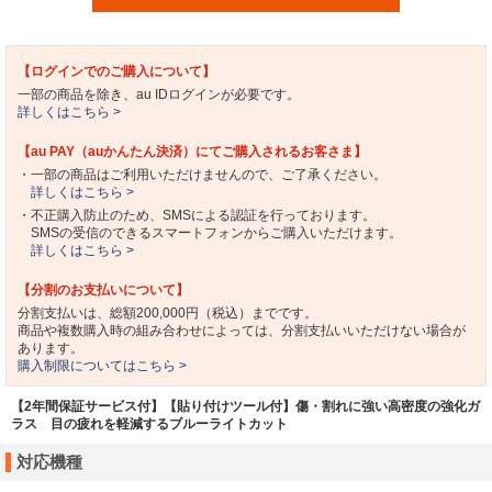
【ログインでのご購入について】
一部の商品を除き、au IDログインが必要です。
詳しくはこちら >
【au PAY（auかんたん決済）にてご購入されるお客さま】
・一部の商品はご利用いただけませんので、ご了承ください。
詳しくはこちら >
・不正購入防止のため、SMSによる認証を行っております。
SMSの受信のできるスマートフォンからご購入いただけます。
詳しくはこちら >
【分割のお支払いについて】
分割支払いは、総額200,000円（税込）までです。
商品や複数購入時の組み合わせによっては、分割支払いいただけない場合が
あります。
購入制限についてはこちら >
【2年間保証サービス付】【貼り付けツール付】傷・割れに強い高密度の強化ガ
ラス 目の疲れを軽減するブルーライトカット
対応機種