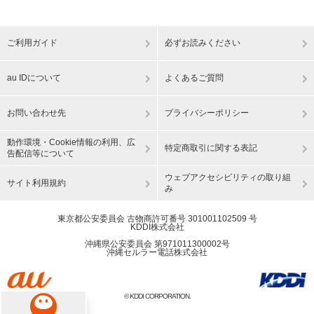
ご利用ガイド
必ずお読みください
au IDについて
よくあるご質問
お問い合わせ先
プライバシーポリシー
動作環境・Cookie情報の利用、広
特定商取引に関する表記
告配信等について
ウェブアクセシビリティの取り組
サイト利用規約
み
東京都公安委員会 古物商許可番号 301001102509 号
KDDI株式会社
沖縄県公安委員会 第971011300002号
沖縄セルラー電話株式会社
© KDDI CORPORATION.