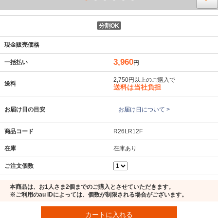
分割OK
現金販売価格
3,960
一括払い
円
2,750円以上のご購入で
送料
送料は当社負担
お届け日の目安
お届け日について >
商品コード
R26LR12F
在庫
在庫あり
ご注文個数
本商品は、お1人さま2個までのご購入とさせていただきます。
※ご利用のau IDによっては、個数が制限される場合がございます。
カートに入れる