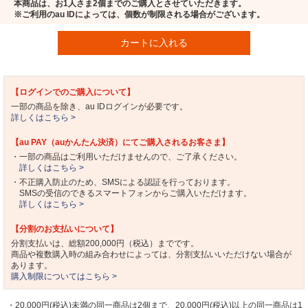
本商品は、お1人さま2個までのご購入とさせていただきます。
※ご利用のau IDによっては、個数が制限される場合がございます。
カートに入れる
【ログインでのご購入について】
一部の商品を除き、au IDログインが必要です。
詳しくはこちら >
【au PAY（auかんたん決済）にてご購入されるお客さま】
・一部の商品はご利用いただけませんので、ご了承ください。
詳しくはこちら >
・不正購入防止のため、SMSによる認証を行っております。
SMSの受信のできるスマートフォンからご購入いただけます。
詳しくはこちら >
【分割のお支払いについて】
分割支払いは、総額200,000円（税込）までです。
商品や複数購入時の組み合わせによっては、分割支払いいただけない場合が
あります。
購入制限についてはこちら >
・20,000円(税込)未満の同一商品は2個まで、20,000円(税込)以上の同一商品は1