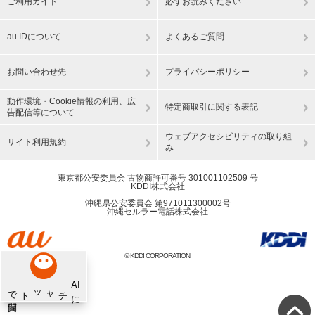
ご利用ガイド
必ずお読みください
au IDについて
よくあるご質問
お問い合わせ先
プライバシーポリシー
動作環境・Cookie情報の利用、広
特定商取引に関する表記
告配信等について
ウェブアクセシビリティの取り組
サイト利用規約
み
東京都公安委員会 古物商許可番号 301001102509 号
KDDI株式会社
沖縄県公安委員会 第971011300002号
沖縄セルラー電話株式会社
© KDDI CORPORATION.