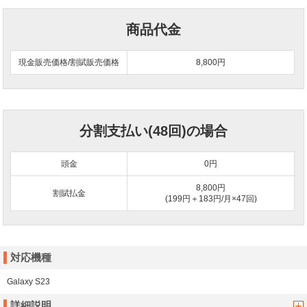
商品代金
現金販売価格/割賦販売価格
8,800円
分割支払い(48回)の場合
頭金
0
円
8,800円
割賦払金
(199円＋183円/月×47回)
対応機種
Galaxy S23
詳細説明