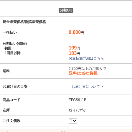
分割OK
現金販売価格/割賦販売価格
8,800
一括払い
円
分割払い(48回)
199
初回
円
183
2回目以降
円
お支払額詳細はこちら
2,750円以上のご購入で
送料
送料は当社負担
お届け日の目安
お届け日について >
商品コード
EFGS911B
在庫
残りわずか
ご注文個数