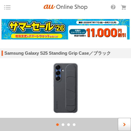
Samsung Galaxy S25 Standing Grip Case／ブラック