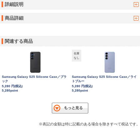
詳細説明
商品詳細
関連する商品
在庫
なし
Samsung Galaxy S25 Silicone Case／ブラ
Samsung Galaxy S25 Silicone Case／ライ
ック
トブルー
5,280 円(税込)
5,280 円(税込)
5,280point
5,280point
※表記の金額は特に記載のある場合を除きすべて税込です。