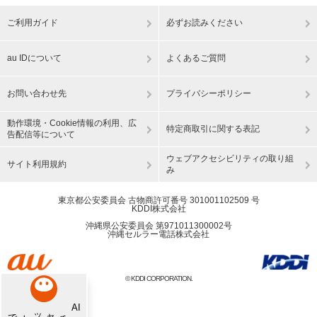
ご利用ガイド
必ずお読みください
au IDについて
よくあるご質問
お問い合わせ先
プライバシーポリシー
動作環境・Cookie情報の利用、広
特定商取引に関する表記
告配信等について
ウェブアクセシビリティの取り組
サイト利用規約
み
東京都公安委員会 古物商許可番号 301001102509 号
KDDI株式会社
沖縄県公安委員会 第971011300002号
沖縄セルラー電話株式会社
© KDDI CORPORATION.