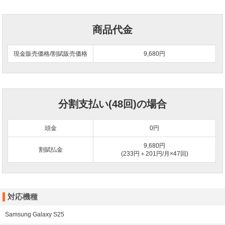
商品代金
現金販売価格/割賦販売価格
9,680円
分割支払い(48回)の場合
頭金
0
円
9,680円
割賦払金
(233円＋201円/月×47回)
対応機種
Samsung Galaxy S25