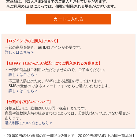
本商品は、お1人さま2個までのご購入とさせていただきます。
※ご利用のau IDによっては、個数が制限される場合がございます。
カートに入れる
【ログインでのご購入について】
一部の商品を除き、au IDログインが必要です。
詳しくはこちら >
【au PAY（auかんたん決済）にてご購入されるお客さま】
・一部の商品はご利用いただけませんので、ご了承ください。
詳しくはこちら >
・不正購入防止のため、SMSによる認証を行っております。
SMSの受信のできるスマートフォンからご購入いただけます。
詳しくはこちら >
【分割のお支払いについて】
分割支払いは、総額200,000円（税込）までです。
商品や複数購入時の組み合わせによっては、分割支払いいただけない場合が
あります。
購入制限についてはこちら >
・20,000円(税込)未満の同一商品は2個まで、20,000円(税込)以上の同一商品は1