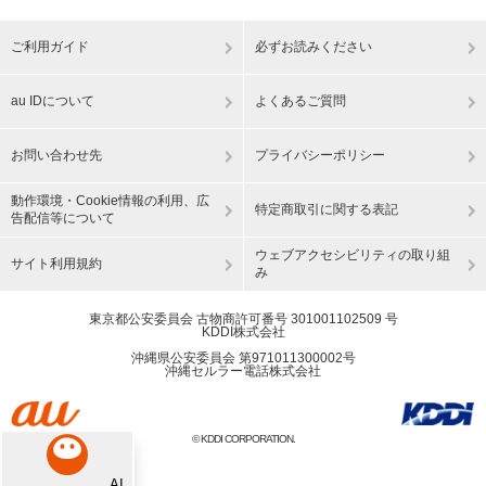
ご利用ガイド
必ずお読みください
au IDについて
よくあるご質問
お問い合わせ先
プライバシーポリシー
動作環境・Cookie情報の利用、広
特定商取引に関する表記
告配信等について
ウェブアクセシビリティの取り組
サイト利用規約
み
東京都公安委員会 古物商許可番号 301001102509 号
KDDI株式会社
沖縄県公安委員会 第971011300002号
沖縄セルラー電話株式会社
© KDDI CORPORATION.