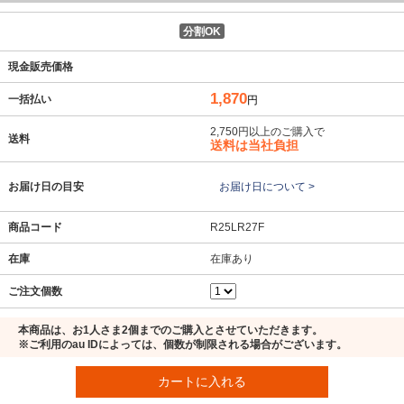
分割OK
現金販売価格
1,870
一括払い
円
2,750円以上のご購入で
送料
送料は当社負担
お届け日の目安
お届け日について >
商品コード
R25LR27F
在庫
在庫あり
ご注文個数
本商品は、お1人さま2個までのご購入とさせていただきます。
※ご利用のau IDによっては、個数が制限される場合がございます。
カートに入れる