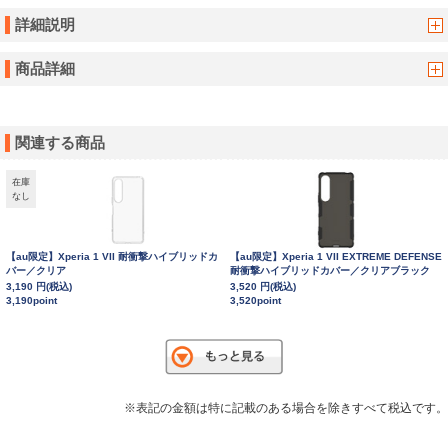
詳細説明
商品詳細
関連する商品
在庫
なし
【au限定】Xperia 1 VII 耐衝撃ハイブリッドカ
【au限定】Xperia 1 VII EXTREME DEFENSE
バー／クリア
耐衝撃ハイブリッドカバー／クリアブラック
3,190 円(税込)
3,520 円(税込)
3,190point
3,520point
※表記の金額は特に記載のある場合を除きすべて税込です。