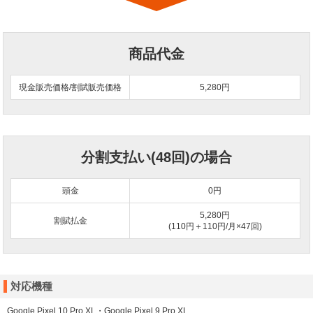
商品代金
現金販売価格/割賦販売価格
5,280円
分割支払い(48回)の場合
頭金
0
円
5,280円
割賦払金
(110円＋110円/月×47回)
対応機種
Google Pixel 10 Pro XL・Google Pixel 9 Pro XL