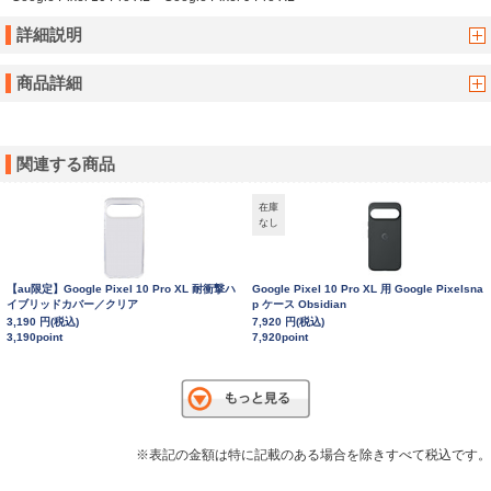
詳細説明
商品詳細
関連する商品
在庫
なし
【au限定】Google Pixel 10 Pro XL 耐衝撃ハ
Google Pixel 10 Pro XL 用 Google Pixelsna
イブリッドカバー／クリア
p ケース Obsidian
3,190 円(税込)
7,920 円(税込)
3,190point
7,920point
※表記の金額は特に記載のある場合を除きすべて税込です。