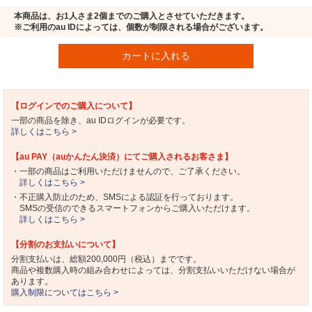
本商品は、お1人さま2個までのご購入とさせていただきます。
※ご利用のau IDによっては、個数が制限される場合がございます。
カートに入れる
【ログインでのご購入について】
一部の商品を除き、au IDログインが必要です。
詳しくはこちら >
【au PAY（auかんたん決済）にてご購入されるお客さま】
・一部の商品はご利用いただけませんので、ご了承ください。
詳しくはこちら >
・不正購入防止のため、SMSによる認証を行っております。
SMSの受信のできるスマートフォンからご購入いただけます。
詳しくはこちら >
【分割のお支払いについて】
分割支払いは、総額200,000円（税込）までです。
商品や複数購入時の組み合わせによっては、分割支払いいただけない場合が
あります。
購入制限についてはこちら >