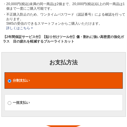
・20,000円(税込)未満の同一商品は2個まで、20,000円(税込)以上の同一商品は1
個まで一度にご購入可能です。
・不正購入防止のため、ワンタイムパスワード（認証番号）による確認を行って
おります。
SMSの受信のできるスマートフォンからご購入いただけます。
詳しくはこちら >
【2年間保証サービス付】【貼り付けツール付】傷・割れに強い高密度の強化ガ
ラス 目の疲れを軽減するブルーライトカット
お支払方法
分割支払い
一括支払い