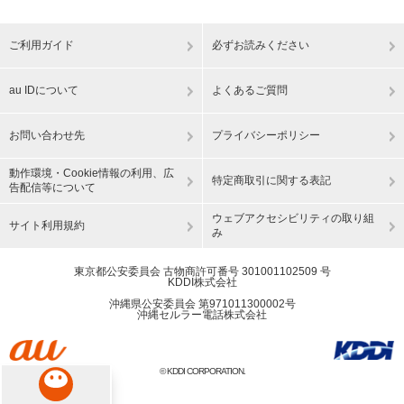
ご利用ガイド
必ずお読みください
au IDについて
よくあるご質問
お問い合わせ先
プライバシーポリシー
動作環境・Cookie情報の利用、広
特定商取引に関する表記
告配信等について
ウェブアクセシビリティの取り組
サイト利用規約
み
東京都公安委員会 古物商許可番号 301001102509 号
KDDI株式会社
沖縄県公安委員会 第971011300002号
沖縄セルラー電話株式会社
© KDDI CORPORATION.